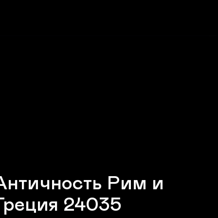
Античность Рим и
Греция 24035