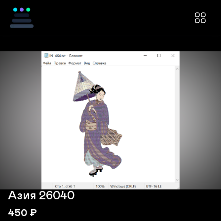
Азия 26040
450
₽