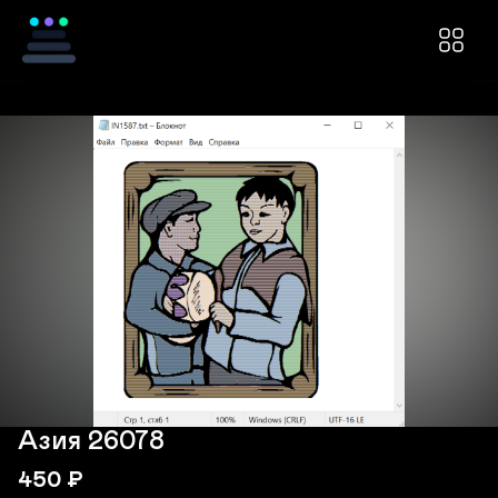
Азия 26078
450
₽