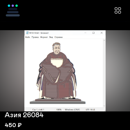
Азия 26084
450
₽