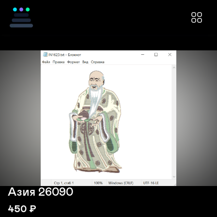
Азия 26090
450
₽