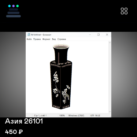
Азия 26101
450
₽