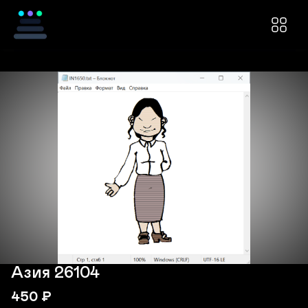
Азия 26104
450
₽