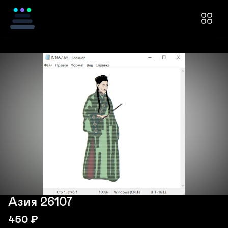
Азия 26107
450
₽