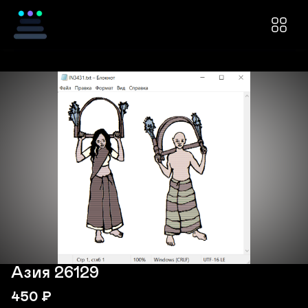
Азия 26129
450
₽