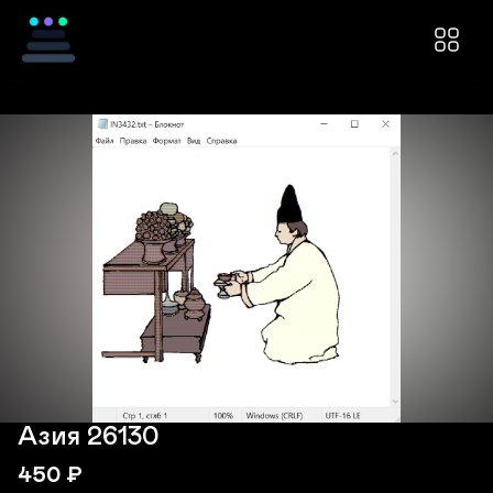
Азия 26130
450
₽