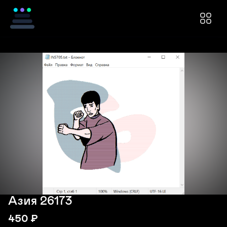
Азия 26173
450
₽