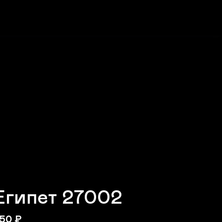
Египет 27002
50
₽