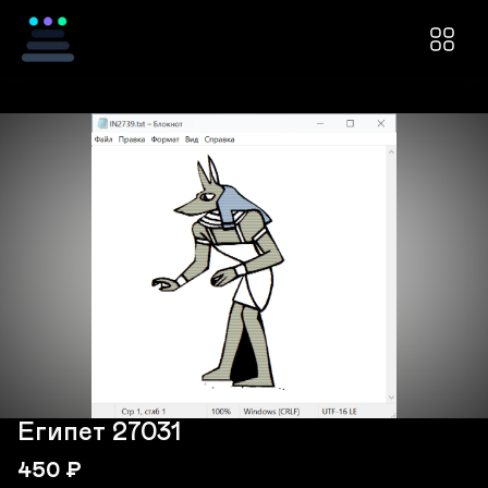
Египет 27031
450
₽