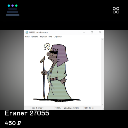
Египет 27055
450
₽