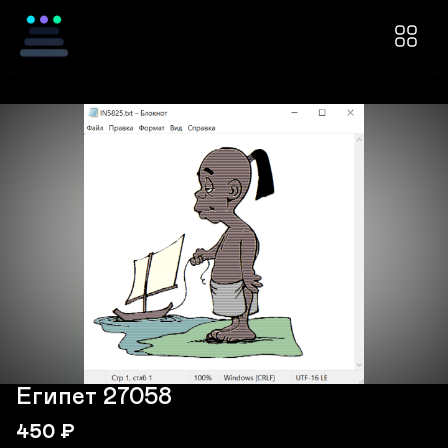
Египет 27058
450
₽