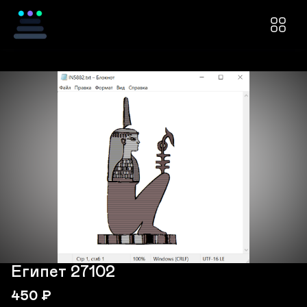
Египет 27102
450
₽