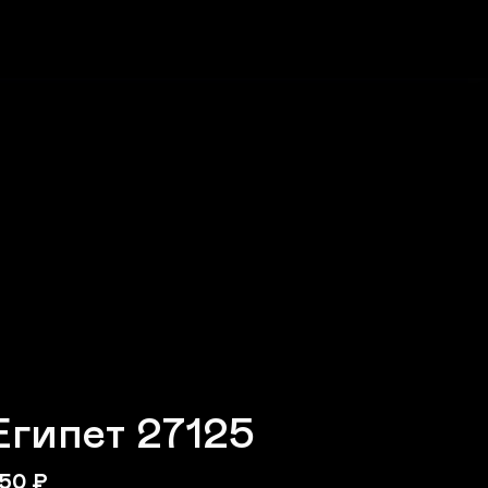
Египет 27125
50
₽