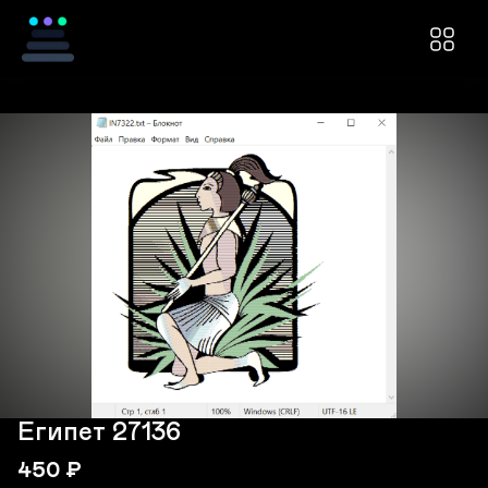
Египет 27136
450
₽