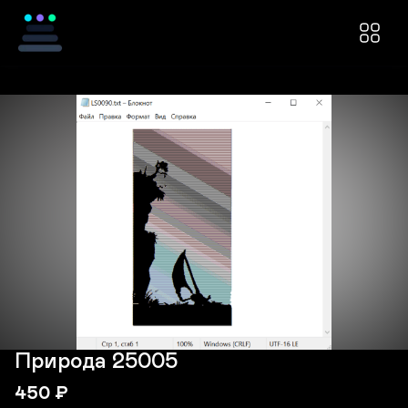
Природа 25005
450
₽