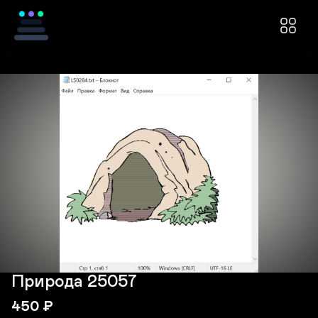
Природа 25057
450
₽