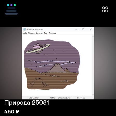
Природа 25081
450
₽