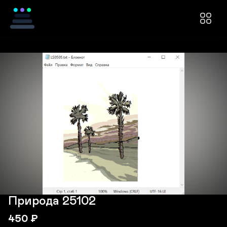
Природа 25102
450
₽