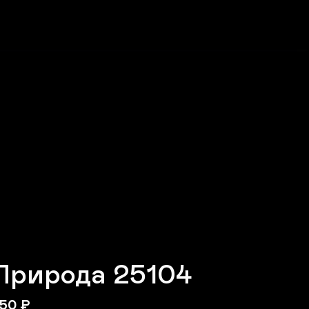
Природа 25104
50
₽