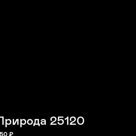
Природа 25120
50
₽