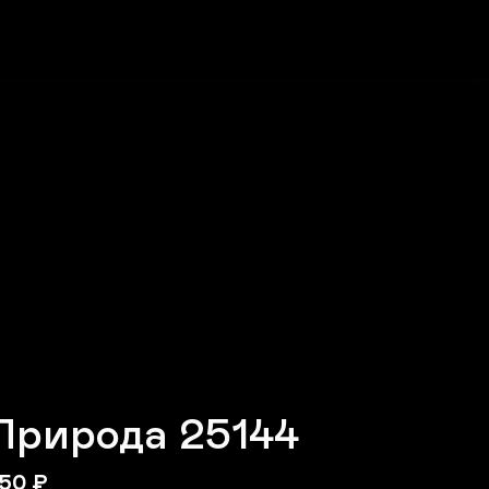
Природа 25144
50
₽