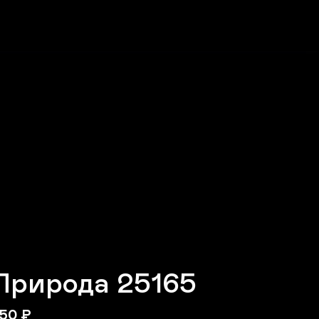
Природа 25165
50
₽