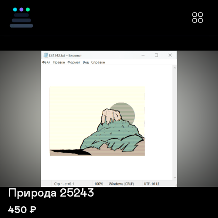
Природа 25243
450
₽