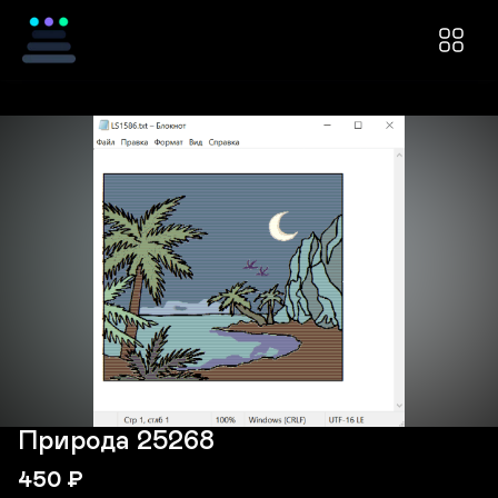
Природа 25268
450
₽