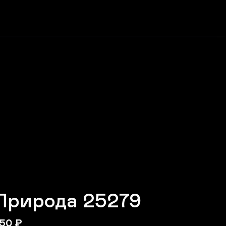
Природа 25279
50
₽