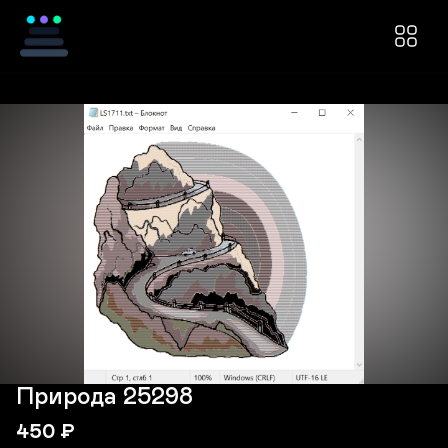
Природа 25298
450
₽