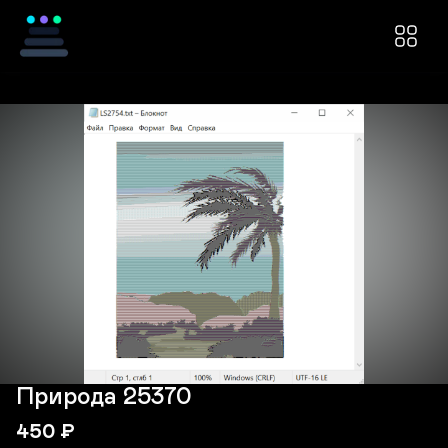
Природа 25370
450
₽