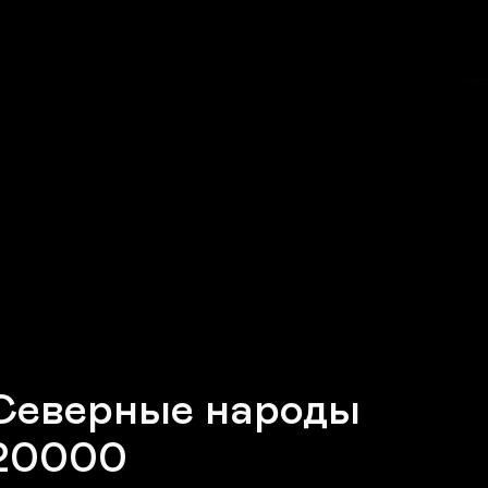
Северные народы
20000