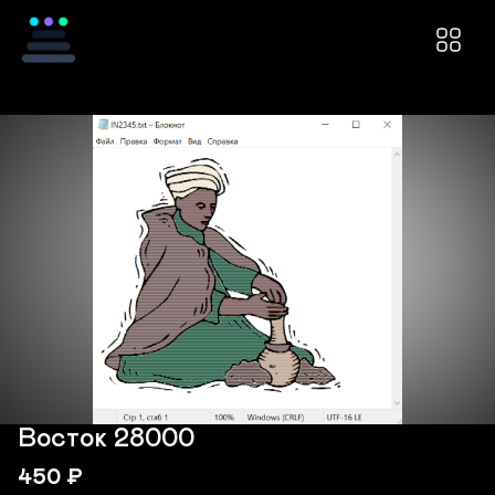
Восток 28000
450
₽