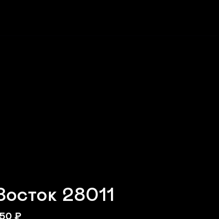
Восток 28011
50
₽