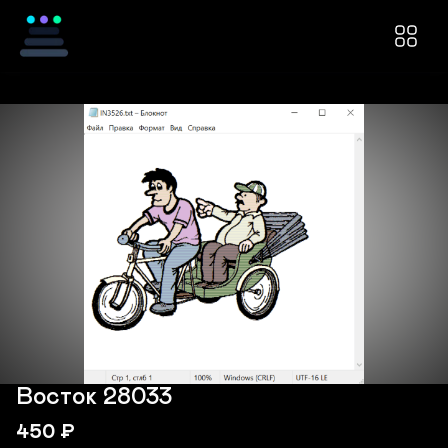
Восток 28033
450
₽