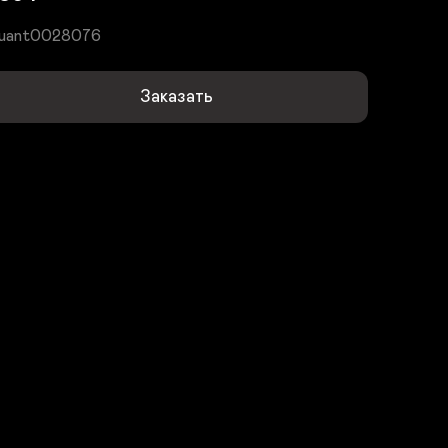
uant0028076
Заказать