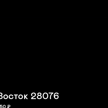
Восток 28076
50
₽