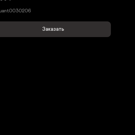
uant0030206
Заказать